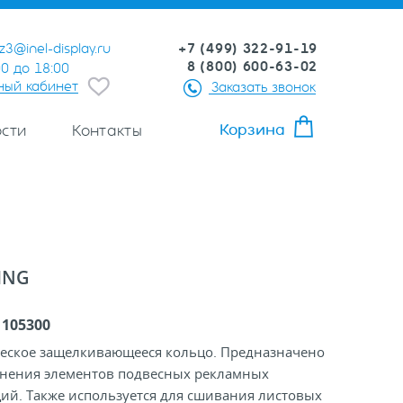
+7 (499) 322-91-19
z3@inel-display.ru
8 (800) 600-63-02
00 до 18:00
ный кабинет
Заказать звонок
Корзина
сти
Контакты
ING
:
105300
еское защелкивающееся кольцо. Предназначено
инения элементов подвесных рекламных
ий. Также используется для сшивания листовых