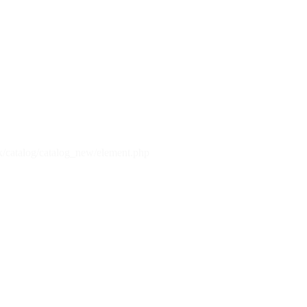
x/catalog/catalog_new/element.php