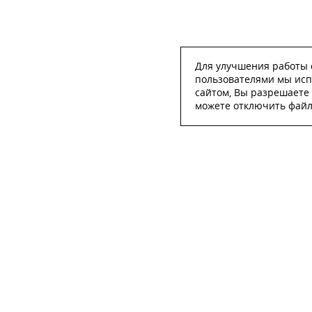
Для улучшения работы с
пользователями мы исп
сайтом, Вы разрешаете 
можете отключить файлы
ОСТА
ФИО
*
Телефон
*
E-mail