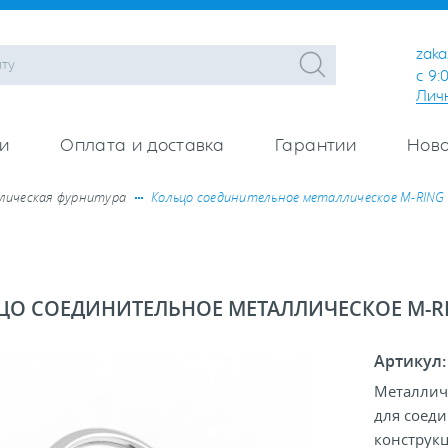
zaka
с 9:
Лич
и
Оплата и доставка
Гарантии
Ново
ическая фурнитура
Кольцо соединительное металлическое M-RING
ЦО СОЕДИНИТЕЛЬНОЕ МЕТАЛЛИЧЕСКОЕ M-R
Артикул
Металлич
для соед
конструкц