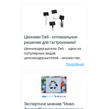
Ценники Deli - оптимальное
решение для гастрономии!
Ценникодержатели Deli - одни из
популярных видов
ценникодержателей - множество
вариантов и комбинаций, всегда в
Подробнее
наличии!
Экспертное мнение "Инел-