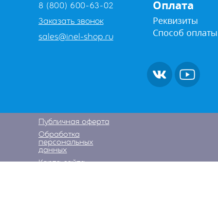
Оплата
8 (800) 600-63-02
Реквизиты
Заказать звонок
Способ оплаты
sales@inel-shop.ru
Публичная оферта
Обработка
персональных
данных
Карта сайта