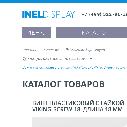
+7 (499) 322-91-1
8 (800) 600-63-0
Заказать звонок
МЕНЮ
КАТАЛОГ
Главная
Каталог
Рекламная фурнитура
Фурнитура для картонных дисплеев
ые ценникодержатели
Винт пластиковый с гайкой VIKING-SCREW-18, длина 18 мм
КАТАЛОГ ТОВАРОВ
ители полочного пространства
ели вывесок и шелфтокеры
ВИНТ ПЛАСТИКОВЫЙ С ГАЙКОЙ
VIKING-SCREW-18, ДЛИНА 18 ММ
ое оборудование, комплектующие