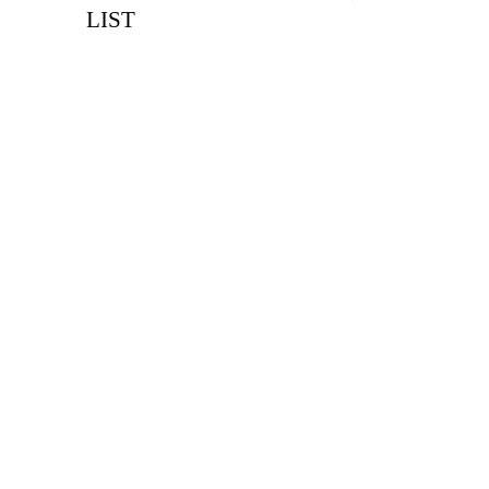
LIST
В КОРЗИНУ