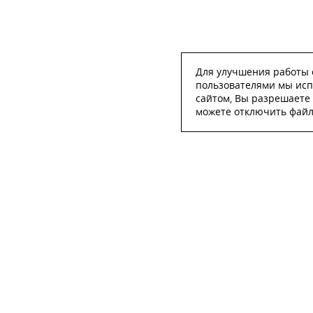
Для улучшения работы с
пользователями мы исп
сайтом, Вы разрешаете 
можете отключить файлы
ОСТА
ФИО
*
Телефон
*
E-mail