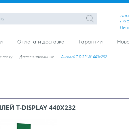
zaka
с 9:
Лич
и
Оплата и доставка
Гарантии
Ново
а полку
Дисплеи напольные
Дисплей Т-DISPLAY 440х232
ЛЕЙ Т-DISPLAY 440Х232