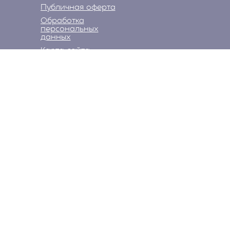
Публичная оферта
Обработка
персональных
данных
Карта сайта