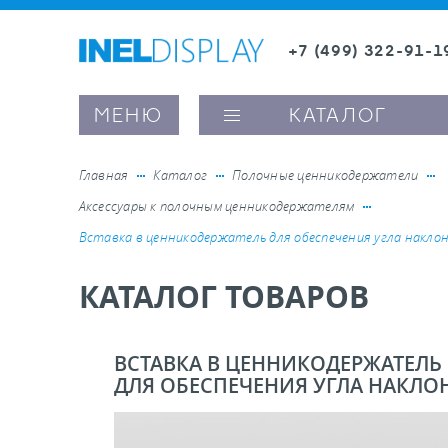
+7 (499) 322-91-1
8 (800) 600-63-0
Заказать звонок
МЕНЮ
КАТАЛОГ
Главная
Каталог
Полочные ценникодержатели
Аксессуары к полочным ценникодержателям
ые ценникодержатели
Вставка в ценникодержатель для обеспечения угла накло
КАТАЛОГ ТОВАРОВ
ители полочного пространства
ели вывесок и шелфтокеры
ВСТАВКА В ЦЕННИКОДЕРЖАТЕЛЬ
ДЛЯ ОБЕСПЕЧЕНИЯ УГЛА НАКЛО
ое оборудование, комплектующие