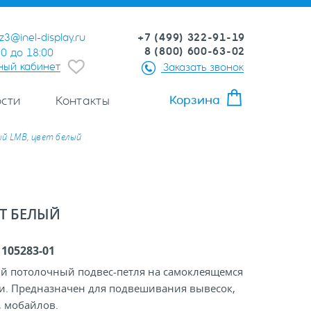
+7 (499) 322-91-19
z3@inel-display.ru
8 (800) 600-63-02
00 до 18:00
ный кабинет
Заказать звонок
Корзина
сти
Контакты
й LMB, цвет белый
Т БЕЛЫЙ
:
105283-01
й потолочный подвес-петля на самоклеящемся
и. Предназначен для подвешивания вывесок,
, мобайлов.