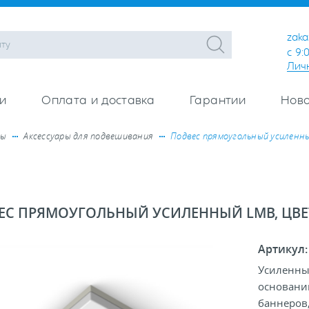
zaka
с 9:
Лич
и
Оплата и доставка
Гарантии
Ново
ры
Аксессуары для подвешивания
Подвес прямоугольный усиленны
ЕС ПРЯМОУГОЛЬНЫЙ УСИЛЕННЫЙ LMB, ЦВЕ
Артикул
Усиленны
основани
баннеров