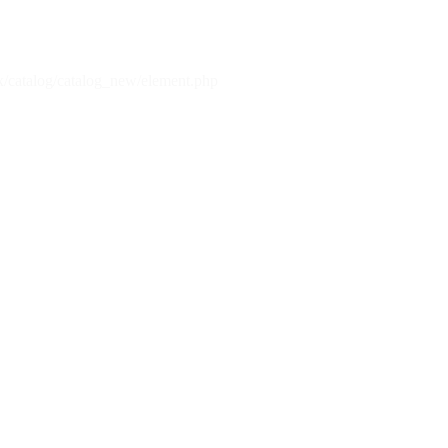
x/catalog/catalog_new/element.php