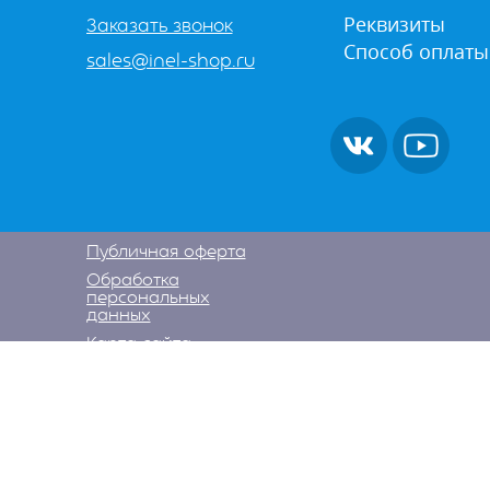
Реквизиты
Заказать звонок
Способ оплаты
sales@inel-shop.ru
Публичная оферта
Обработка
персональных
данных
Карта сайта