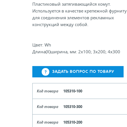
Пластиковый затягивающийся хомут.
Используется в качестве крепежной фурнит
для соединения элементов рекламных
конструкций между собой.
Цвет: Wh
Длина(Х)ширина, мм: 2х100; 3х200; 4х300
ЗАДАТЬ ВОПРОС ПО ТОВАРУ
Код товара
105310-100
Длина
Код товара
105310-300
Кол-во кратное упаковкам
Длина
Код товара
105310-200
Цена, руб (с НДС)
ПО ЗАПР