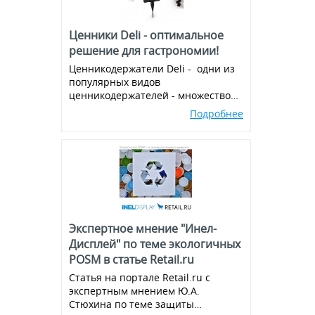
Ценники Deli - оптимальное
решение для гастрономии!
Ценникодержатели Deli - одни из
популярных видов
ценникодержателей - множество
вариантов и комбинаций, всегда в
Подробнее
наличии!
Экспертное мнение "Инел-
Дисплей" по теме экологичных
POSM в статье Retail.ru
Статья на портале Retail.ru с
экспертным мнением Ю.А.
Стюхина по теме защиты