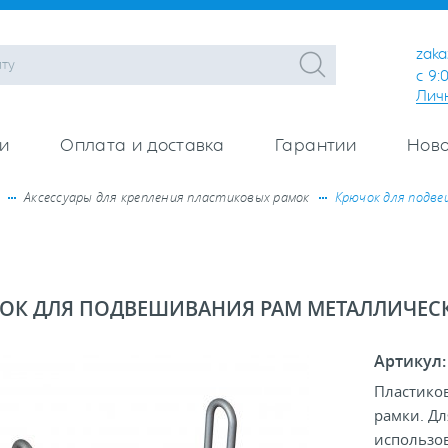
zaka
с 9:
Лич
и
Оплата и доставка
Гарантии
Ново
Аксессуары для крепления пластиковых рамок
Крючок для подве
ОК ДЛЯ ПОДВЕШИВАНИЯ РАМ МЕТАЛЛИЧЕС
Артикул
Пластиков
рамки. Д
использов