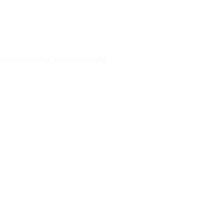
x/catalog/catalog_new/element.php