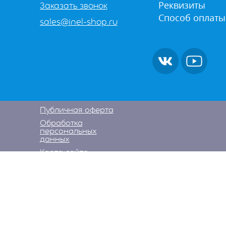
Реквизиты
Заказать звонок
Способ оплаты
sales@inel-shop.ru
Публичная оферта
Обработка
персональных
данных
Карта сайта