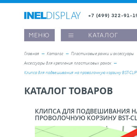
+7 (499) 322-91-1
8 (800) 600-63-0
Заказать звонок
МЕНЮ
КАТАЛОГ
Главная
Каталог
Пластиковые рамки и аксессуары
Аксессуары для крепления пластиковых рамок
ые ценникодержатели
Клипса для подвешивания на проволочную корзину BST-CLIP
КАТАЛОГ ТОВАРОВ
ители полочного пространства
ели вывесок и шелфтокеры
КЛИПСА ДЛЯ ПОДВЕШИВАНИЯ Н
ПРОВОЛОЧНУЮ КОРЗИНУ BST-CL
ое оборудование, комплектующие