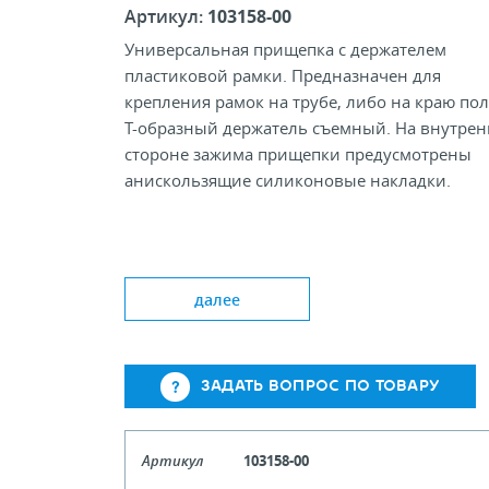
Артикул:
103158-00
Универсальная прищепка с держателем
пластиковой рамки. Предназначен для
крепления рамок на трубе, либо на краю пол
Т-образный держатель съемный. На внутре
стороне зажима прищепки предусмотрены
анискользящие силиконовые накладки.
Цвет: Tr
Диаметр трубы, мм: 40
далее
Формат рамки: A4-A6
Ширина держателя, мм: 60; 90
ЗАДАТЬ ВОПРОС ПО ТОВАРУ
Артикул
103158-00