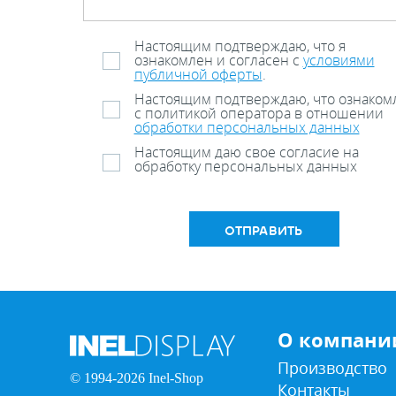
Настоящим подтверждаю, что я
ознакомлен и согласен с
условиями
публичной оферты
.
Настоящим подтверждаю, что ознаком
с политикой оператора в отношении
обработки персональных данных
Настоящим даю свое согласие на
обработку персональных данных
ОТПРАВИТЬ
О компани
Производство
© 1994-2026 Inel-Shop
Контакты