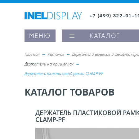
+7 (499) 322-91-1
8 (800) 600-63-0
Заказать звонок
МЕНЮ
КАТАЛОГ
Главная
Каталог
Держатели вывесок и шелфтокер
Держатели на прищепках
ые ценникодержатели
Держатель пластиковой рамки CLAMP-PF
КАТАЛОГ ТОВАРОВ
ители полочного пространства
ели вывесок и шелфтокеры
ДЕРЖАТЕЛЬ ПЛАСТИКОВОЙ РАМ
CLAMP-PF
ое оборудование, комплектующие