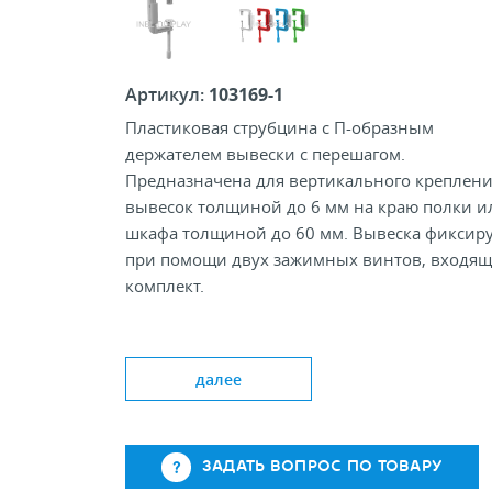
Артикул:
103169-1
Пластиковая струбцина с П-образным
держателем вывески с перешагом.
Предназначена для вертикального креплен
вывесок толщиной до 6 мм на краю полки и
шкафа толщиной до 60 мм. Вывеска фиксиру
при помощи двух зажимных винтов, входящ
комплект.
Цвет: Wh, Ye, Or, Rd, Gr, Bl
Размер скобы, мм: 90х56х14
далее
Толщина полосы, мм: 13х6
Перешаг, мм: 20
ЗАДАТЬ ВОПРОС ПО ТОВАРУ