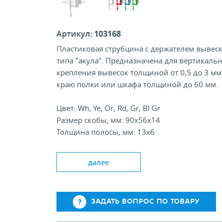
Артикул:
103168
Пластиковая струбцина с держателем вывес
типа "акула". Предназначена для вертикаль
крепления вывесок толщиной от 0,5 до 3 мм
краю полки или шкафа толщиной до 60 мм.
Цвет: Wh, Ye, Or, Rd, Gr, Bl Gr
Размер скобы, мм: 90х56х14
Толщина полосы, мм: 13х6
Держатель вывески, мм: 50х12х17
далее
ЗАДАТЬ ВОПРОС ПО ТОВАРУ