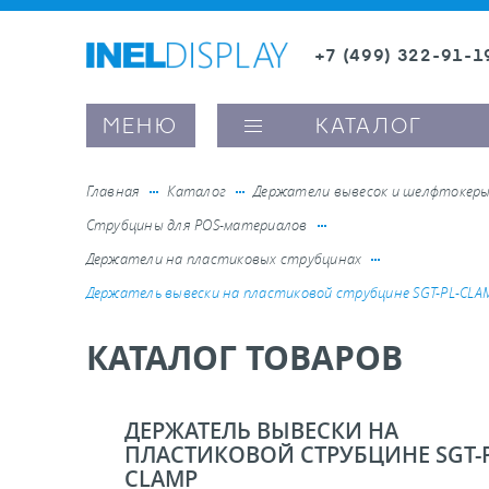
+7 (499) 322-91-1
8 (800) 600-63-0
Заказать звонок
МЕНЮ
КАТАЛОГ
Главная
Каталог
Держатели вывесок и шелфтокер
Струбцины для POS-материалов
ые ценникодержатели
Держатели на пластиковых струбцинах
Держатель вывески на пластиковой струбцине SGT-PL-CLA
ители полочного пространства
КАТАЛОГ ТОВАРОВ
ели вывесок и шелфтокеры
ДЕРЖАТЕЛЬ ВЫВЕСКИ НА
ое оборудование, комплектующие
ПЛАСТИКОВОЙ СТРУБЦИНЕ SGT-P
CLAMP