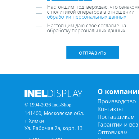
Настоящим подтверждаю, что ознаком
с политикой оператора в отношении
обработки персональных данных
Настоящим даю свое согласие на
обработку персональных данных
ОТПРАВИТЬ
О компани
Производство
© 1994-2026 Inel-Shop
Контакты
141400, Московская обл.
Поставщикам
г. Химки
Гарантии и воз
Ул. Рабочая 2а, корп. 13
Оптовикам