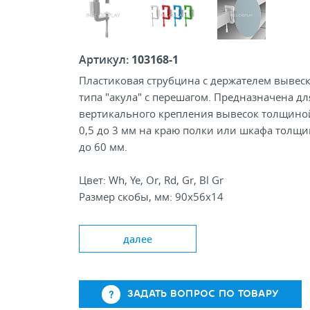
Артикул:
103168-1
Пластиковая струбцина с держателем вывес
типа "акула" с перешагом. Предназначена дл
вертикального крепления вывесок толщино
0,5 до 3 мм на краю полки или шкафа толщ
до 60 мм.
Цвет: Wh, Ye, Or, Rd, Gr, Bl Gr
Размер скобы, мм: 90х56х14
Перешаг, мм: 20
Толщина полосы, мм: 13х6
далее
Держатель вывески, мм: 50х12х17
ЗАДАТЬ ВОПРОС ПО ТОВАРУ